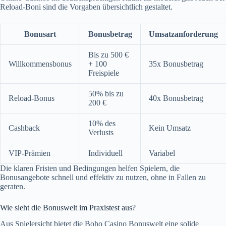
Reload-Boni sind die Vorgaben übersichtlich gestaltet.
Bonusart
Bonusbetrag
Umsatzanforderung
Bis zu 500 €
Willkommensbonus
+ 100
35x Bonusbetrag
Freispiele
50% bis zu
Reload-Bonus
40x Bonusbetrag
200 €
10% des
Cashback
Kein Umsatz
Verlusts
VIP-Prämien
Individuell
Variabel
Die klaren Fristen und Bedingungen helfen Spielern, die
Bonusangebote schnell und effektiv zu nutzen, ohne in Fallen zu
geraten.
Wie sieht die Bonuswelt im Praxistest aus?
Aus Spielersicht bietet die Boho Casino Bonuswelt eine solide