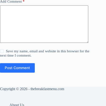
Add Comment
*
Save my name, email and website in this browser for the
next time I comment.
Post Comment
Copyright © 2026 - thebreakfastmenu.com
About Us