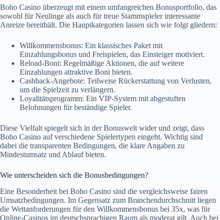
Boho Casino überzeugt mit einem umfangreichen Bonusportfolio, das
sowohl für Neulinge als auch für treue Stammspieler interessante
Anreize bereithält. Die Hauptkategorien lassen sich wie folgt gliedern:
Willkommensbonus: Ein klassisches Paket mit
Einzahlungsbonus und Freispielen, das Einsteiger motiviert.
Reload-Boni: Regelmäßige Aktionen, die auf weitere
Einzahlungen attraktive Boni bieten.
Cashback-Angebote: Teilweise Rückerstattung von Verlusten,
um die Spielzeit zu verlängern.
Loyalitätsprogramm: Ein VIP-System mit abgestuften
Belohnungen für beständige Spieler.
Diese Vielfalt spiegelt sich in der Bonuswelt wider und zeigt, dass
Boho Casino auf verschiedene Spielertypen eingeht. Wichtig sind
dabei die transparenten Bedingungen, die klare Angaben zu
Mindestumsatz und Ablauf bieten.
Wie unterscheiden sich die Bonusbedingungen?
Eine Besonderheit bei Boho Casino sind die vergleichsweise fairen
Umsatzbedingungen. Im Gegensatz zum Branchendurchschnitt liegen
die Wettanforderungen für den Willkommensbonus bei 35x, was für
Online-Casinos im deutschsprachigen Raum als moderat gilt. Auch bei