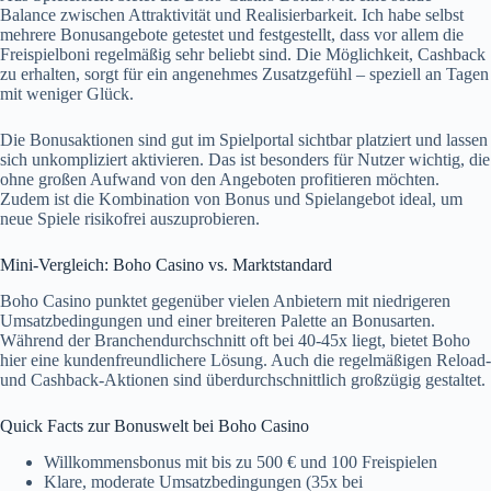
Balance zwischen Attraktivität und Realisierbarkeit. Ich habe selbst
mehrere Bonusangebote getestet und festgestellt, dass vor allem die
Freispielboni regelmäßig sehr beliebt sind. Die Möglichkeit, Cashback
zu erhalten, sorgt für ein angenehmes Zusatzgefühl – speziell an Tagen
mit weniger Glück.
Die Bonusaktionen sind gut im Spielportal sichtbar platziert und lassen
sich unkompliziert aktivieren. Das ist besonders für Nutzer wichtig, die
ohne großen Aufwand von den Angeboten profitieren möchten.
Zudem ist die Kombination von Bonus und Spielangebot ideal, um
neue Spiele risikofrei auszuprobieren.
Mini-Vergleich: Boho Casino vs. Marktstandard
Boho Casino punktet gegenüber vielen Anbietern mit niedrigeren
Umsatzbedingungen und einer breiteren Palette an Bonusarten.
Während der Branchendurchschnitt oft bei 40-45x liegt, bietet Boho
hier eine kundenfreundlichere Lösung. Auch die regelmäßigen Reload-
und Cashback-Aktionen sind überdurchschnittlich großzügig gestaltet.
Quick Facts zur Bonuswelt bei Boho Casino
Willkommensbonus mit bis zu 500 € und 100 Freispielen
Klare, moderate Umsatzbedingungen (35x bei