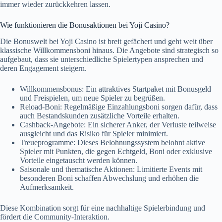
immer wieder zurückkehren lassen.
Wie funktionieren die Bonusaktionen bei Yoji Casino?
Die Bonuswelt bei Yoji Casino ist breit gefächert und geht weit über
klassische Willkommensboni hinaus. Die Angebote sind strategisch so
aufgebaut, dass sie unterschiedliche Spielertypen ansprechen und
deren Engagement steigern.
Willkommensbonus: Ein attraktives Startpaket mit Bonusgeld
und Freispielen, um neue Spieler zu begrüßen.
Reload-Boni: Regelmäßige Einzahlungsboni sorgen dafür, dass
auch Bestandskunden zusätzliche Vorteile erhalten.
Cashback-Angebote: Ein sicherer Anker, der Verluste teilweise
ausgleicht und das Risiko für Spieler minimiert.
Treueprogramme: Dieses Belohnungssystem belohnt aktive
Spieler mit Punkten, die gegen Echtgeld, Boni oder exklusive
Vorteile eingetauscht werden können.
Saisonale und thematische Aktionen: Limitierte Events mit
besonderen Boni schaffen Abwechslung und erhöhen die
Aufmerksamkeit.
Diese Kombination sorgt für eine nachhaltige Spielerbindung und
fördert die Community-Interaktion.