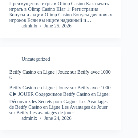
Преимущества игры в Olimp Casino Как начать
играть в Olimp Casino Шаг 1: Регистрация
Бонусы и акции Olimp Casino Бонусы для новых
игроков Если вы ищете надежный и…
admlnlx
June 25, 2026
Uncategorized
Betify Casino en Ligne | Jouez sur Betify avec 1000
€
Betify Casino en Ligne | Jouez sur Betify avec 1000
€ ▶️ JOUER Содержимое Betify Casino en Ligne:
Découvrez les Secrets pour Gagner Les Avantages
de Betify Casino en Ligne Les Avantages de Jouer
sur Betify Les avantages de jouer…
admlnlx
June 24, 2026