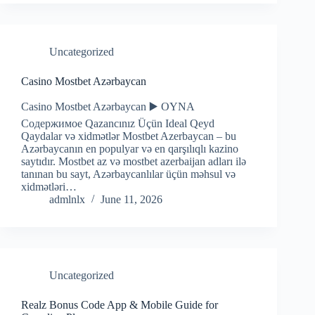
Uncategorized
Casino Mostbet Azərbaycan
Casino Mostbet Azərbaycan ▶️ OYNA
Содержимое Qazancınız Üçün Ideal Qeyd
Qaydalar və xidmətlər Mostbet Azerbaycan – bu
Azərbaycanın en populyar və en qarşılıqlı kazino
saytıdır. Mostbet az və mostbet azerbaijan adları ilə
tanınan bu sayt, Azərbaycanlılar üçün məhsul və
xidmətləri…
admlnlx
June 11, 2026
Uncategorized
Realz Bonus Code App & Mobile Guide for