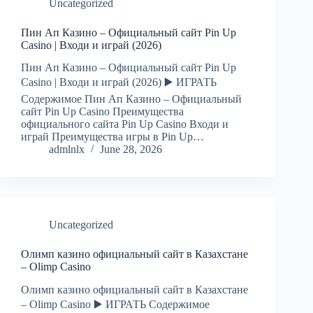
Uncategorized
Пин Ап Казино – Официальный сайт Pin Up
Casino | Входи и играй (2026)
Пин Ап Казино – Официальный сайт Pin Up
Casino | Входи и играй (2026) ▶️ ИГРАТЬ
Содержимое Пин Ап Казино – Официальный
сайт Pin Up Casino Преимущества
официального сайта Pin Up Casino Входи и
играй Преимущества игры в Pin Up…
admlnlx
June 28, 2026
Uncategorized
Олимп казино официальный сайт в Казахстане
– Olimp Casino
Олимп казино официальный сайт в Казахстане
– Olimp Casino ▶️ ИГРАТЬ Содержимое